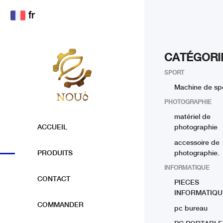
fr
CATÉGORI
SPORT
Machine de sp
PHOTOGRAPHIE
matériel de
ACCUEIL
photographie
accessoire de
PRODUITS
photographie.
INFORMATIQUE
CONTACT
PIECES
INFORMATIQU
COMMANDER
pc bureau