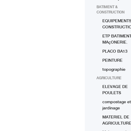
BATIMENT &
CONSTRUCTION
EQUIPEMENTS
CONSTRUCTI
ETP BATIMENT
MAçONERIE.
PLACO BA13
PEINTURE
topographie
AGRICULTURE
ELEVAGE DE
POULETS
compostage et
jardinage
MATERIEL DE
AGRICULTUR