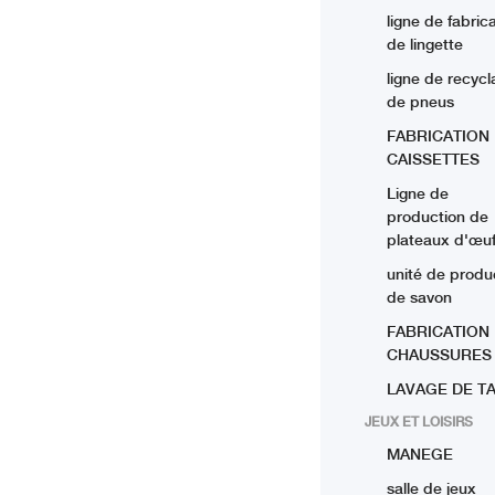
ligne de fabric
de lingette
ligne de recyc
de pneus
FABRICATION
CAISSETTES
Ligne de
production de
plateaux d'œu
unité de produ
de savon
FABRICATION
CHAUSSURES
LAVAGE DE TA
JEUX ET LOISIRS
MANEGE
salle de jeux