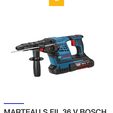
MARTEAU S FIL 36 V BOSCH