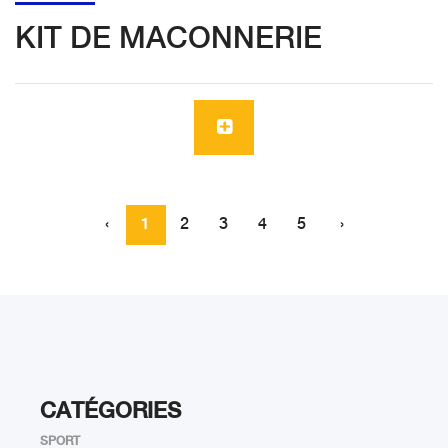
KIT DE MACONNERIE
‹
1
2
3
4
5
›
CATÉGORIES
SPORT