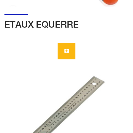
ETAUX EQUERRE