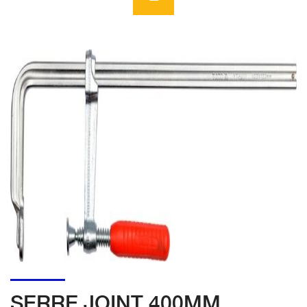
SERRE JOINT 400MM