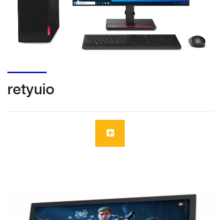
retyuio