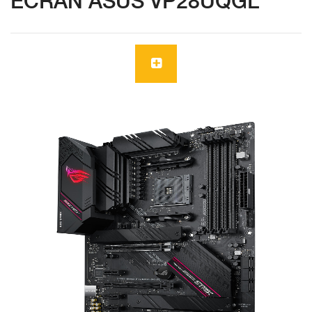
ECRAN ASUS VP28UQGL