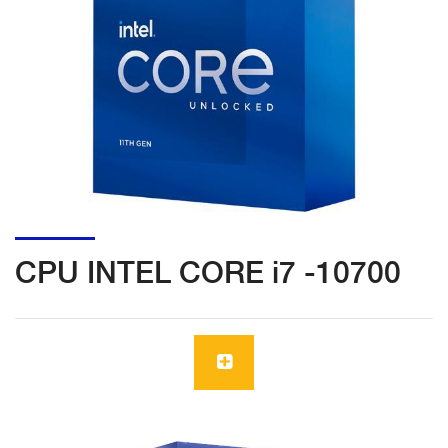
CPU INTEL CORE i7 -10700