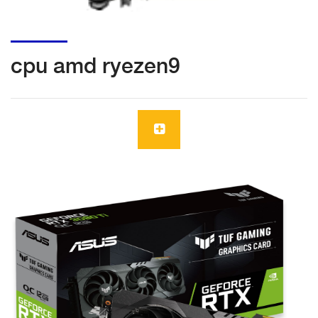
cpu amd ryezen9