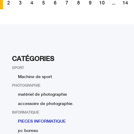
2
3
4
5
6
7
8
9
10
...
14
CATÉGORIES
SPORT
Machine de sport
PHOTOGRAPHIE
matériel de photographie
accessoire de photographie.
INFORMATIQUE
PIECES INFORMATIQUE
pc bureau