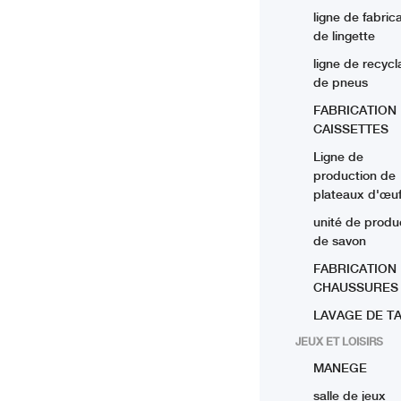
ligne de fabric
de lingette
ligne de recyc
de pneus
FABRICATION
CAISSETTES
Ligne de
production de
plateaux d'œu
unité de produ
de savon
FABRICATION
CHAUSSURES
LAVAGE DE TA
JEUX ET LOISIRS
MANEGE
salle de jeux