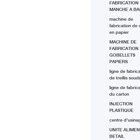
FABRICATION
MANCHE A BA
machine de
fabrication de 
en papier
MACHINE DE
FABRICATION
GOBELLETS
PAPIERS
ligne de fabric
de treillis soud
ligne de fabric
du carton
INJECTION
PLASTIQUE
centre d'usina
UNITE ALIMEN
BETAIL