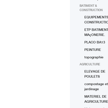
BATIMENT &
CONSTRUCTION
EQUIPEMENTS
CONSTRUCTI
ETP BATIMENT
MAçONERIE.
PLACO BA13
PEINTURE
topographie
AGRICULTURE
ELEVAGE DE
POULETS
compostage et
jardinage
MATERIEL DE
AGRICULTUR