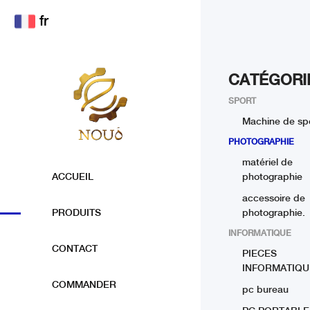
fr
CATÉGORI
SPORT
Machine de sp
PHOTOGRAPHIE
matériel de
ACCUEIL
photographie
accessoire de
PRODUITS
photographie.
INFORMATIQUE
CONTACT
PIECES
INFORMATIQU
COMMANDER
pc bureau