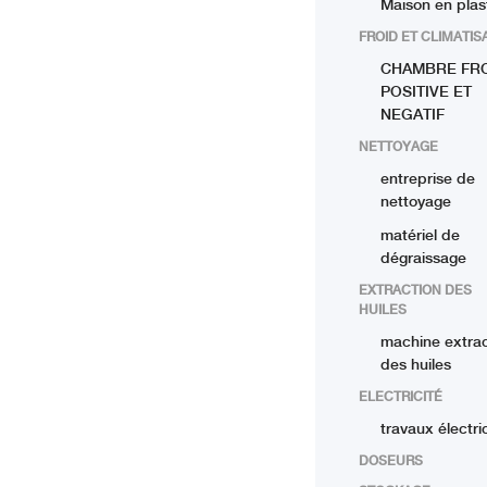
Maison en plas
FROID ET CLIMATIS
CHAMBRE FR
POSITIVE ET
NEGATIF
NETTOYAGE
entreprise de
nettoyage
matériel de
dégraissage
EXTRACTION DES
HUILES
machine extrac
des huiles
ELECTRICITÉ
travaux électri
DOSEURS