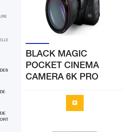
TURE
ELLE
BLACK MAGIC
POCKET CINEMA
 DES
CAMERA 6K PRO
 DE
 DE
SORT