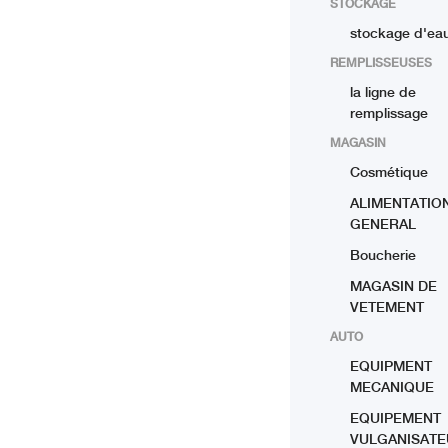
STOCKAGE
stockage d'ea
REMPLISSEUSES
la ligne de
remplissage
MAGASIN
Cosmétique
ALIMENTATIO
GENERAL
Boucherie
MAGASIN DE
VETEMENT
AUTO
EQUIPMENT
MECANIQUE
EQUIPEMENT
VULGANISAT