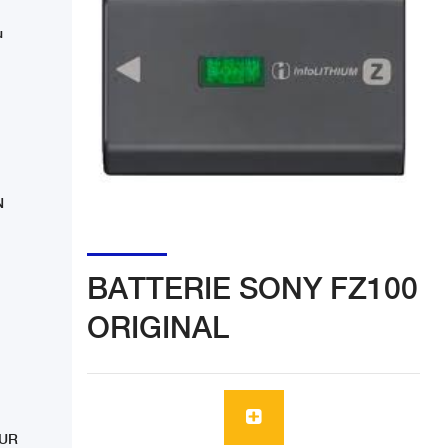
u
N
BATTERIE SONY FZ100
ORIGINAL
EUR