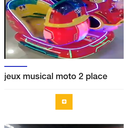
jeux musical moto 2 place