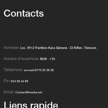
Contacts
Adresse:
Loc. N°12 Partition Kara Slimene - El Kiffen -Tlemcen
Horaire d'ouverture:
8h30 - 17h
Téléphone:
accueil.0770 20 39 36
Fix:
043 56 44 89
Email:
Contact@nouha.net
Liens rapide