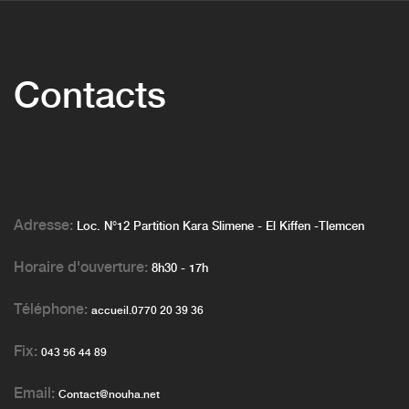
Contacts
Adresse:
Loc. N°12 Partition Kara Slimene - El Kiffen -Tlemcen
Horaire d'ouverture:
8h30 - 17h
Téléphone:
accueil.0770 20 39 36
Fix:
043 56 44 89
Email:
Contact@nouha.net