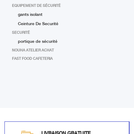
EQUIPEMENT DE SÉCURITÉ
gants isolant
Ceinture De Securité
SECURITÉ
portique de sécurité
NOUHA ATELIER ACHAT
FAST FOOD CAFETERIA
LIVRAISON GRATUITE